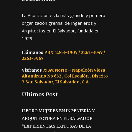
La Asociación es la más grande y primera
organización gremial de Ingenieros y
Arquitectos en El Salvador, fundada en
1929
Llámanos
PBX: 2263-3905 / 2263-3947 /
2263-3967
Visítanos
75 Av. Norte – Napoleón Viera
Altamirano No 632 , Col Escalón , Distrito
3 San Salvador, El Salvador , C.A.
Ultimos Post
II FORO MUJERES EN INGENIERÍA Y
ARQUITECTURA EN EL SALVADOR
“EXPERIENCIAS EXITOSAS DE LA