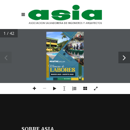
1 / 42
SOBRE ASIA