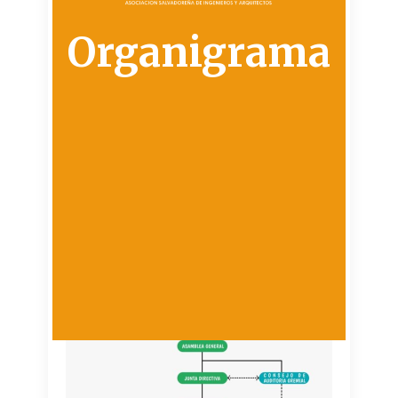
Organigrama