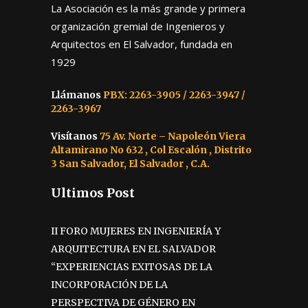
La Asociación es la más grande y primera
organización gremial de Ingenieros y
Arquitectos en El Salvador, fundada en
1929
Llámanos
PBX: 2263-3905 / 2263-3947 /
2263-3967
Visítanos
75 Av. Norte – Napoleón Viera
Altamirano No 632 , Col Escalón , Distrito
3 San Salvador, El Salvador , C.A.
Ultimos Post
II FORO MUJERES EN INGENIERÍA Y
ARQUITECTURA EN EL SALVADOR
“EXPERIENCIAS EXITOSAS DE LA
INCORPORACIÓN DE LA
PERSPECTIVA DE GÉNERO EN