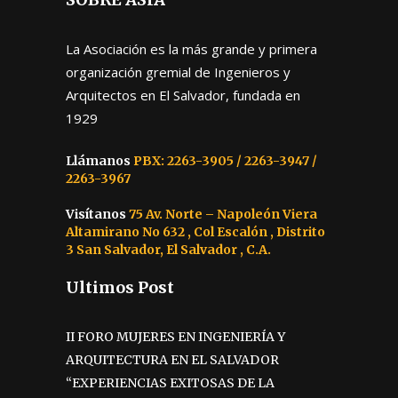
La Asociación es la más grande y primera
organización gremial de Ingenieros y
Arquitectos en El Salvador, fundada en
1929
Llámanos
PBX: 2263-3905 / 2263-3947 /
2263-3967
Visítanos
75 Av. Norte – Napoleón Viera
Altamirano No 632 , Col Escalón , Distrito
3 San Salvador, El Salvador , C.A.
Ultimos Post
II FORO MUJERES EN INGENIERÍA Y
ARQUITECTURA EN EL SALVADOR
“EXPERIENCIAS EXITOSAS DE LA