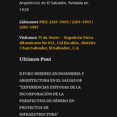
Arquitectos en El Salvador, fundada en
1929
Llámanos
PBX: 2263-3905 / 2263-3947 /
2263-3967
Visítanos
75 Av. Norte – Napoleón Viera
Altamirano No 632 , Col Escalón , Distrito
3 San Salvador, El Salvador , C.A.
Ultimos Post
II FORO MUJERES EN INGENIERÍA Y
ARQUITECTURA EN EL SALVADOR
“EXPERIENCIAS EXITOSAS DE LA
INCORPORACIÓN DE LA
PERSPECTIVA DE GÉNERO EN
PROYECTOS DE
INFRAESTRUCTURA”