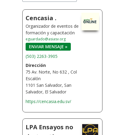
Cencasia .
Organizador de eventos de
formación y capacitación
eguardado@asiasv.org
ENVIAR MENSAJE »
(503) 2263-3905
Dirección
75 Av. Norte, No 632 , Col
Escalón
1101 San Salvador, San
Salvador, El Salvador
https://cencasia.edu.sv/
LPA Ensayos no