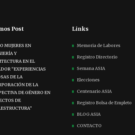
mos Post
Links
RO MUJERES EN
Memoria de Labores
IERÍA Y
Registro Directorio
ITECTURA EN EL
Semana ASIA
ADOR “EXPERIENCIAS
SAS DE LA
Elecciones
RPORACIÓN DE LA
Centenario ASIA
PECTIVA DE GÉNERO EN
ECTOS DE
Registro Bolsa de Empleto
AESTRUCTURA”
BLOG ASIA
CONTACTO