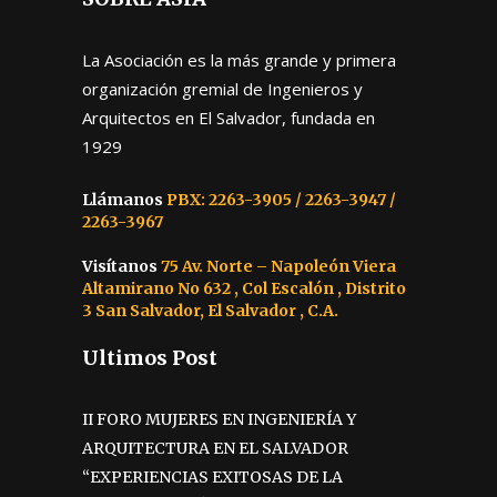
La Asociación es la más grande y primera
organización gremial de Ingenieros y
Arquitectos en El Salvador, fundada en
1929
Llámanos
PBX: 2263-3905 / 2263-3947 /
2263-3967
Visítanos
75 Av. Norte – Napoleón Viera
Altamirano No 632 , Col Escalón , Distrito
3 San Salvador, El Salvador , C.A.
Ultimos Post
II FORO MUJERES EN INGENIERÍA Y
ARQUITECTURA EN EL SALVADOR
“EXPERIENCIAS EXITOSAS DE LA