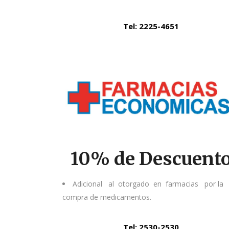
Tel: 2225-4651
10% de Descuent
Adicional al otorgado en farmacias por la
compra de medicamentos.
Tel: 2530-2530