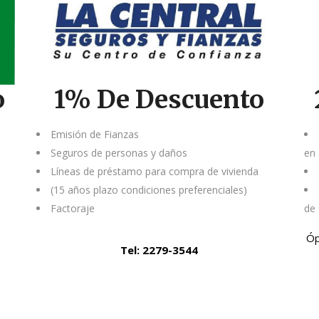
o
1% De Descuento
e
Emisión de Fianzas
Seguros de personas y daños
en 
Líneas de préstamo para compra de vivienda
(15 años plazo condiciones preferenciales)
Factoraje
de 
Óp
Tel: 2279-3544