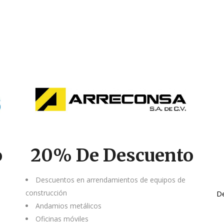
o
20% De Descuento
Descuentos en arrendamientos de equipos de
construcción
D
Andamios metálicos
Oficinas móviles