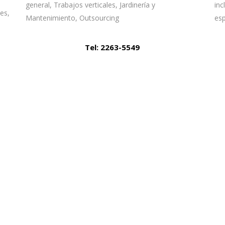
inc
general, Trabajos verticales, Jardinería y
es,
esp
Mantenimiento, Outsourcing
Tel: 2263-5549