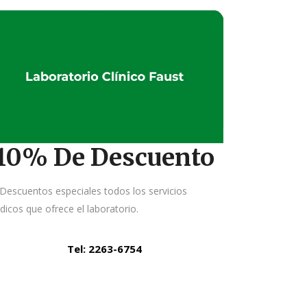
10% De Descuento
Descuentos especiales todos los servicios
icos que ofrece el laboratorio.
Tel: 2263-6754