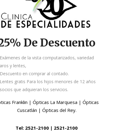
25% De Descuento
Exámenes de la vista computarizados, variedad
aros y lentes,
Descuento en comprar al contado.
Lentes gratis Para los hijos menores de 12 años
socios que adquieran los servicios.
ticas Franklin | Ópticas La Marquesa | Ópticas
Cuscatlán | Ópticas del Rey.
Tel: 2521-2100 | 2521-2100