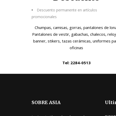
Descuento permanente en artículos
promocionales
Chumpas, camisas, gorras, pantalones de lon
Pantalones de vestir, gabachas, chalecos, reloj
banner, stikers, tazas cerámicas, uniformes p
oficinas
Tel: 2284-0513
SOBRE ASIA
Ulti