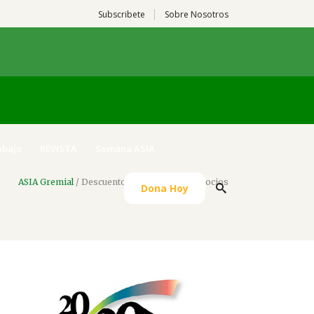
Subscribete
Sobre Nosotros
abajo
REVISTA
Semana ASIA
ASIA Gremial
/
Descuentos Especiales para socios
Dona Hoy