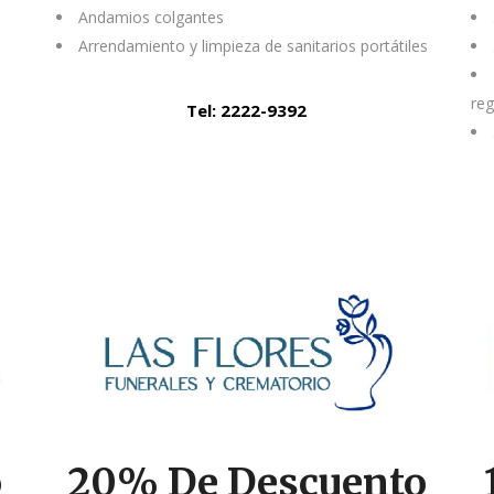
Andamios colgantes
Arrendamiento y limpieza de sanitarios portátiles
reg
Tel: 2222-9392
o
20% De Descuento