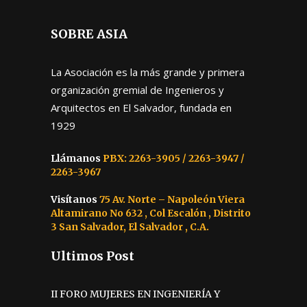
SOBRE ASIA
La Asociación es la más grande y primera
organización gremial de Ingenieros y
Arquitectos en El Salvador, fundada en
1929
Llámanos
PBX: 2263-3905 / 2263-3947 /
2263-3967
Visítanos
75 Av. Norte – Napoleón Viera
Altamirano No 632 , Col Escalón , Distrito
3 San Salvador, El Salvador , C.A.
Ultimos Post
II FORO MUJERES EN INGENIERÍA Y